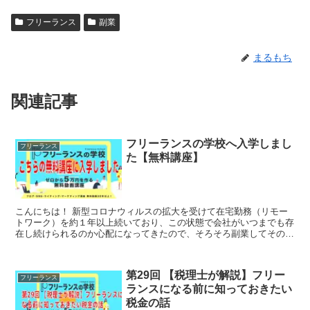
フリーランス
副業
まるもち
関連記事
フリーランスの学校へ入学しまし
フリーランス
た【無料講座】
こんにちは！ 新型コロナウィルスの拡大を受けて在宅勤務（リモー
トワーク）を約１年以上続いており、この状態で会社がいつまでも存
在し続けられるのか心配になってきたので、そろそろ副業してその
後、独立して自分の力で収益できることも視野に入れよ...
第29回 【税理士が解説】フリー
フリーランス
ランスになる前に知っておきたい
税金の話