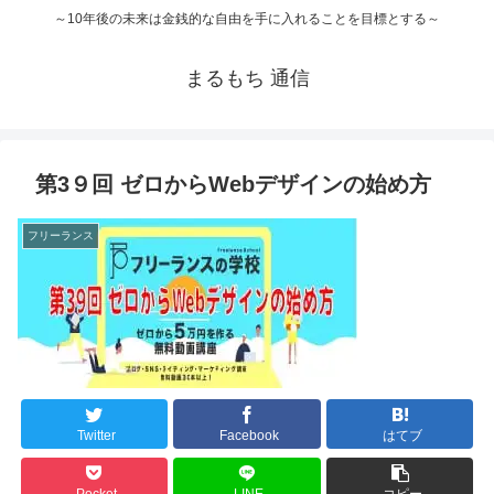
～10年後の未来は金銭的な自由を手に入れることを目標とする～
まるもち 通信
第3９回 ゼロからWebデザインの始め方
フリーランス
Twitter
Facebook
はてブ