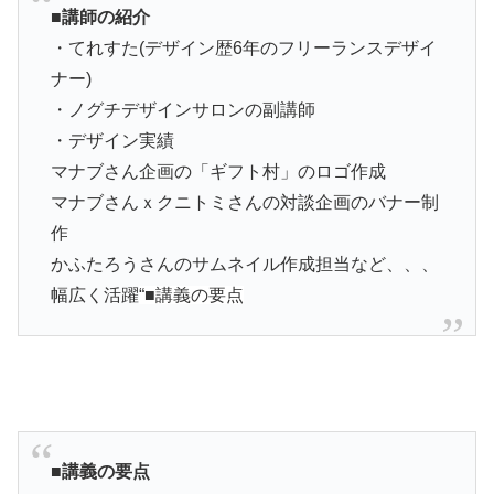
■講師の紹介
・てれすた(デザイン歴6年のフリーランスデザイ
ナー)
・ノグチデザインサロンの副講師
・デザイン実績
マナブさん企画の「ギフト村」のロゴ作成
マナブさんｘクニトミさんの対談企画のバナー制
作
かふたろうさんのサムネイル作成担当など、、、
幅広く活躍
“■講義の要点
■講義の要点