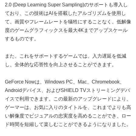
2.0 (Deep Learning Super Sampling)のサポートも導入し
ており、この技術はAIを搭載したアルゴリズムを使用し
て、画質やフレームレートを犠牲にすることなく、低解像
度のゲームグラフィックスを最大4Kまでアップスケール
するものです。
また、これをサポートするゲームでは、入力遅延を低減
し、全体的な応答性を向上させることができます。
GeForce Nowは、Windows PC、Mac、Chromebook、
Androidデバイス、およびSHIELD TVストリーミングデバ
イスで利用できます。この最新のアップグレードにより、
ゲーマーは、お気に入りのタイトルを、これまでよりも高
い解像度でビジュアルの忠実度を高めることができ、ロー
ド時間を短縮して楽しむことができるようになりました。