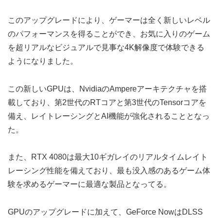
このアップグレードにより、ゲーマーは全く新しいレベル
のパフォーマンスを得ることができ、お気に入りのゲーム
を超リアルなビジュアルで見事な4K解像度で体験できる
ようになりました。
この新しいGPUは、NvidiaのAmpereアーキテクチャを搭
載しており、第2世代のRTコアと第3世代のTensorコアを
備え、レイトレーシングとAI機能が強化されることとなっ
た。
また、RTX 4080は最大10ギガレイのリアルタイムレイト
レーシング性能を備えており、最も没入感のあるゲーム体
験を求めるゲーマーに最適な製品となってる。
GPUのアップグレードに加えて、GeForce NowはDLSS