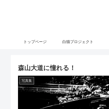
トップページ
白猫プロジェクト
森山大道に憧れる！
写真集