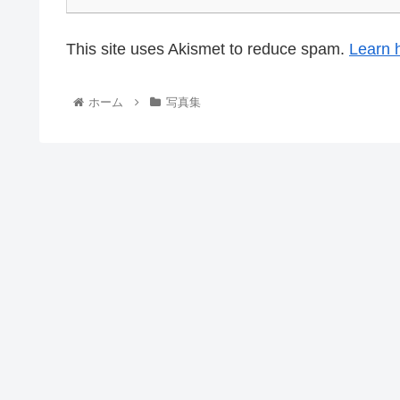
This site uses Akismet to reduce spam.
Learn 
ホーム
写真集