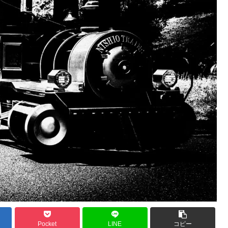
Pocket
LINE
コピー