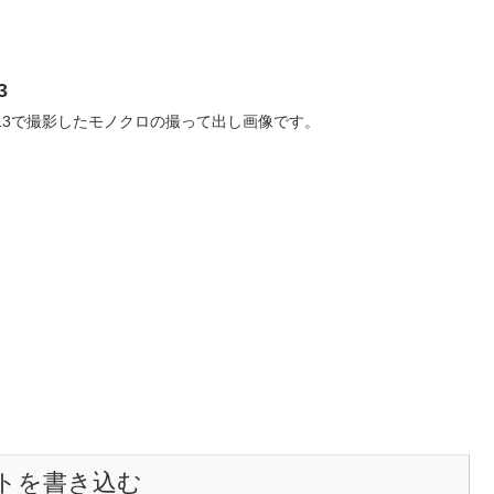
3
e13で撮影したモノクロの撮って出し画像です。
トを書き込む