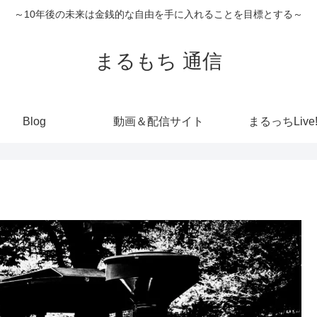
～10年後の未来は金銭的な自由を手に入れることを目標とする～
まるもち 通信
Blog
動画＆配信サイト
まるっちLive