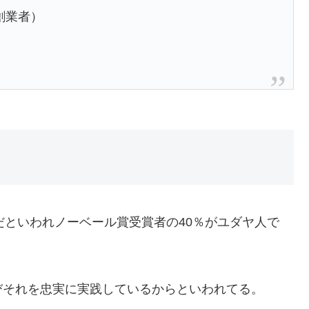
の創業者）
人だといわれノーベール賞受賞者の40％がユダヤ人で
びそれを忠実に実践しているからといわれてる。