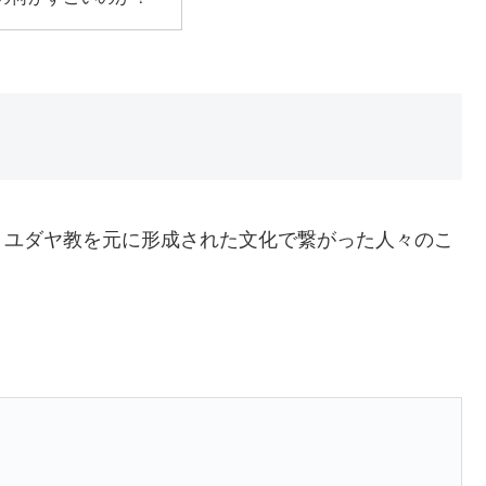
くユダヤ教を元に形成された文化で繋がった人々のこ