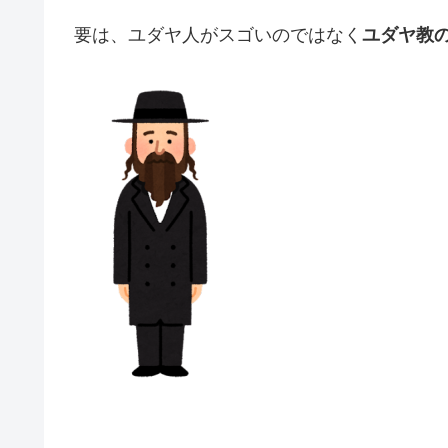
要は、ユダヤ人がスゴいのではなく
ユダヤ教