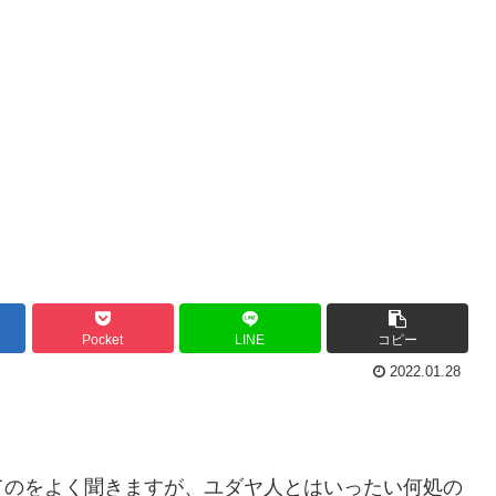
Pocket
LINE
コピー
2022.01.28
てのをよく聞きますが、ユダヤ人とはいったい何処の