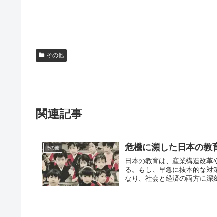
その他
関連記事
危機に瀕した日本の教
その他
日本の教育は、産業構造改革
る。もし、早急に抜本的な対