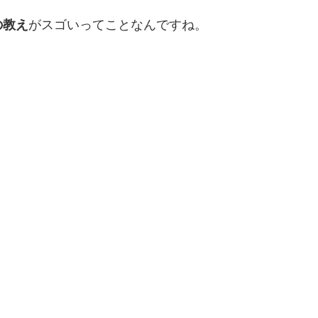
の教え
がスゴいってことなんですね。