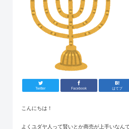
Twitter
Facebook
はてブ
こんにちは！
よくユダヤ人って賢いとか商売が上手いなん