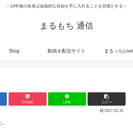
～10年後の未来は金銭的な自由を手に入れることを目標とする～
まるもち 通信
Blog
動画＆配信サイト
まるっちLive
Pocket
LINE
コピー
2017.01.31
た。