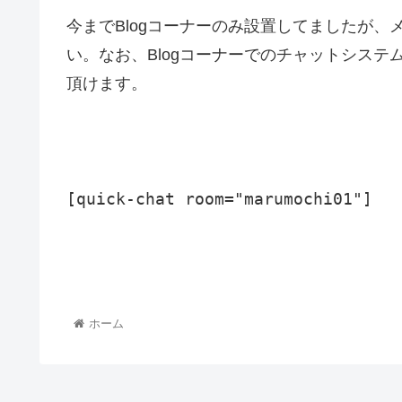
今までBlogコーナーのみ設置してましたが、
い。なお、Blogコーナーでのチャットシス
頂けます。
[quick-chat room=
"marumochi01"
]
ホーム